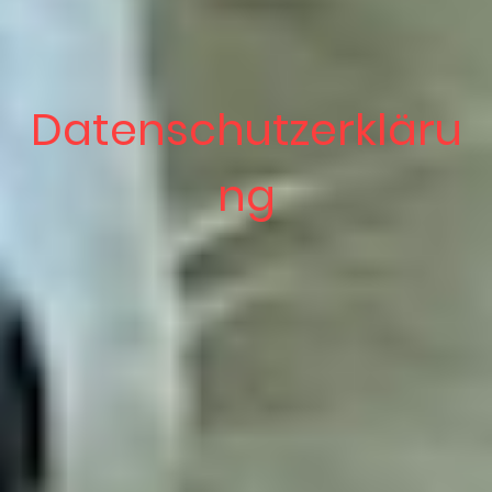
Datenschutzerkläru
ng