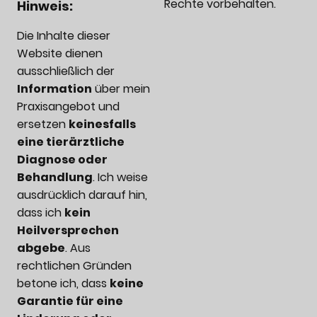
Rechte vorbehalten.
Hinweis:
Die Inhalte dieser
Website dienen
ausschließlich der
Information
über mein
Praxisangebot und
ersetzen
keinesfalls
eine tierärztliche
Diagnose oder
Behandlung
. Ich weise
ausdrücklich darauf hin,
dass ich
kein
Heilversprechen
abgebe
. Aus
rechtlichen Gründen
betone ich, dass
keine
Garantie für eine