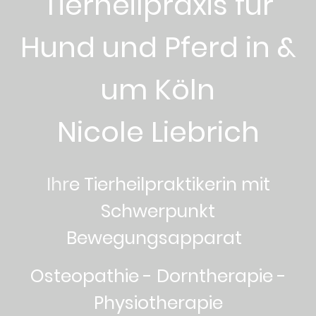
Tierheilpraxis für
Hund und Pferd in &
um Köln
Nicole Liebrich
Ihr
e Tierheilpraktikerin mit
Schwerpunkt
Bewegungsapparat
Osteopathie - Dorntherapie -
Physiotherapie