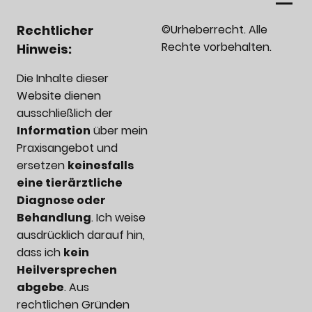
Rechtlicher
©Urheberrecht. Alle
Rechte vorbehalten.
Hinweis:
Die Inhalte dieser
Website dienen
ausschließlich der
Information
über mein
Praxisangebot und
ersetzen
keinesfalls
eine tierärztliche
Diagnose oder
Behandlung
. Ich weise
ausdrücklich darauf hin,
dass ich
kein
Heilversprechen
abgebe
. Aus
rechtlichen Gründen