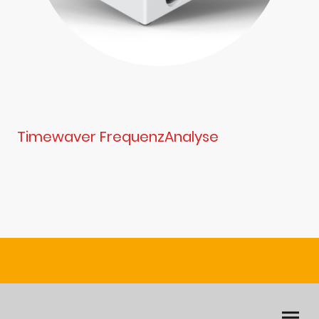
Timewaver FrequenzAnalyse