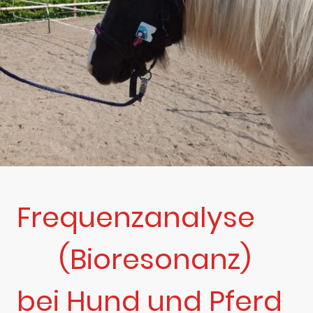
Frequenzanalyse
(Bioresonanz)
bei Hund und Pferd