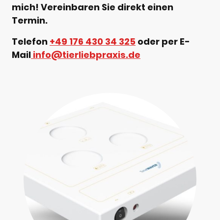
mich!
V
ereinbaren Sie direkt einen
Termin.
Telefon
+49 176 430 34 325
oder per E-
Mail
info@tierliebpraxis.de